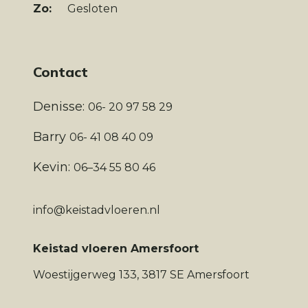
Zo:
Gesloten
Contact
Denisse:
06- 20 97 58 29
Barry
06- 41 08 40 09
Kevin:
06–34 55 80 46
info@keistadvloeren.nl
Keistad vloeren Amersfoort
Woestijgerweg 133, 3817 SE Amersfoort