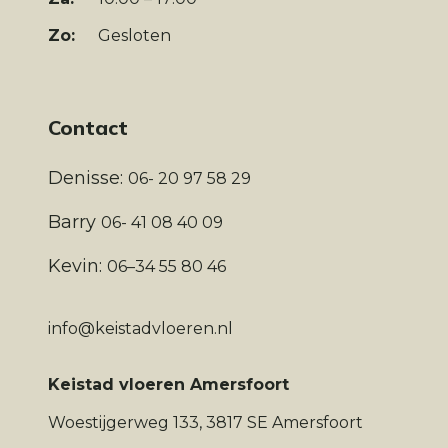
Zo:
Gesloten
Contact
Denisse:
06- 20 97 58 29
Barry
06- 41 08 40 09
Kevin:
06–34 55 80 46
info@keistadvloeren.nl
Keistad vloeren Amersfoort
Woestijgerweg 133, 3817 SE Amersfoort