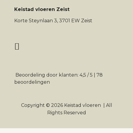
Keistad vloeren Zeist
Korte Steynlaan 3, 3701 EW Zeist
Beoordeling
door klanten:
4,5
/
5
|
78
beoordelingen
Copyright © 2026
Keistad vloeren
|
All
Rights Reserved