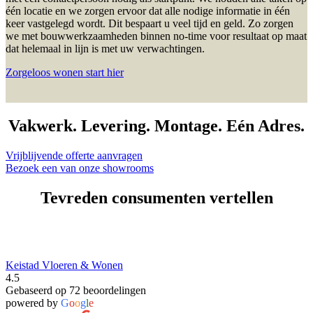
één locatie en we zorgen ervoor dat alle nodige informatie in één
keer vastgelegd wordt. Dit bespaart u veel tijd en geld. Zo zorgen
we met bouwwerkzaamheden binnen no-time voor resultaat op maat
dat helemaal in lijn is met uw verwachtingen.
Zorgeloos wonen start hier
Vakwerk. Levering. Montage. Eén Adres.
Vrijblijvende offerte aanvragen
Bezoek een van onze showrooms
Tevreden consumenten vertellen
Keistad Vloeren & Wonen
4.5
Gebaseerd op 72 beoordelingen
powered by
G
o
o
g
l
e