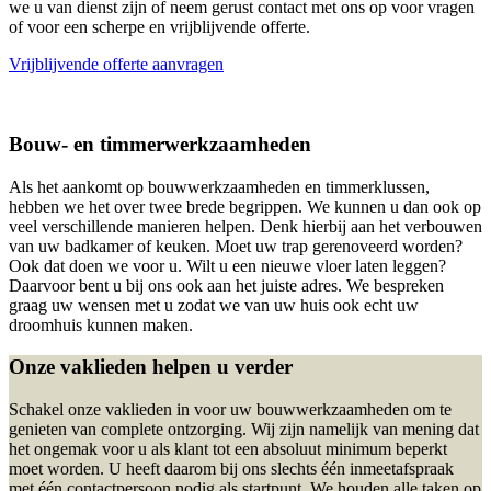
we u van dienst zijn of neem gerust contact met ons op voor vragen
of voor een scherpe en vrijblijvende offerte.
Vrijblijvende offerte aanvragen
Bouw- en timmerwerkzaamheden
Als het aankomt op bouwwerkzaamheden en timmerklussen,
hebben we het over twee brede begrippen. We kunnen u dan ook op
veel verschillende manieren helpen. Denk hierbij aan het verbouwen
van uw badkamer of keuken. Moet uw trap gerenoveerd worden?
Ook dat doen we voor u. Wilt u een nieuwe vloer laten leggen?
Daarvoor bent u bij ons ook aan het juiste adres. We bespreken
graag uw wensen met u zodat we van uw huis ook echt uw
droomhuis kunnen maken.
Onze vaklieden helpen u verder
Schakel onze vaklieden in voor uw bouwwerkzaamheden om te
genieten van complete ontzorging. Wij zijn namelijk van mening dat
het ongemak voor u als klant tot een absoluut minimum beperkt
moet worden. U heeft daarom bij ons slechts één inmeetafspraak
met één contactpersoon nodig als startpunt. We houden alle taken op