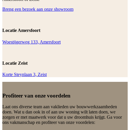
Breng een bezoek aan onze showroom
Locatie Amersfoort
Woestijgerweg 133, Amersfoort
Locatie Zeist
Korte Steynlaan 3, Zeist
Profiteer van onze voordelen
Laat ons diverse team aan vaklieden uw bouwwerkzaamheden
doen. Wat u dan ook in of aan uw woning wilt laten doen, we
zorgen er met maatwerk voor dat u uw droomhuis krijgt. Ga voor
ons vakmanschap en profiteer van onze voordelen: