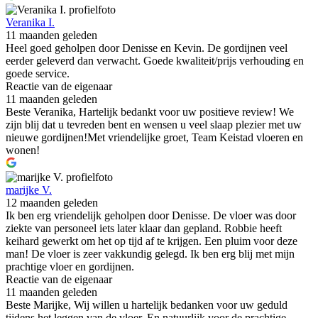
Veranika I.
11 maanden geleden
Heel goed geholpen door Denisse en Kevin. De gordijnen veel
eerder geleverd dan verwacht. Goede kwaliteit/prijs verhouding en
goede service.
Reactie van de eigenaar
11 maanden geleden
Beste Veranika, Hartelijk bedankt voor uw positieve review! We
zijn blij dat u tevreden bent en wensen u veel slaap plezier met uw
nieuwe gordijnen!Met vriendelijke groet, Team Keistad vloeren en
wonen!
marijke V.
12 maanden geleden
Ik ben erg vriendelijk geholpen door Denisse. De vloer was door
ziekte van personeel iets later klaar dan gepland. Robbie heeft
keihard gewerkt om het op tijd af te krijgen. Een pluim voor deze
man! De vloer is zeer vakkundig gelegd. Ik ben erg blij met mijn
prachtige vloer en gordijnen.
Reactie van de eigenaar
11 maanden geleden
Beste Marijke, Wij willen u hartelijk bedanken voor uw geduld
tijdens het leggen van de vloer. En natuurlijk voor de prachtige