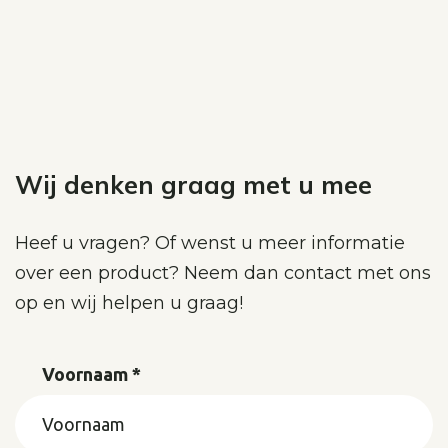
Wij denken graag met u mee
Heef u vragen? Of wenst u meer informatie
over een product? Neem dan contact met ons
op en wij helpen u graag!
Voornaam *