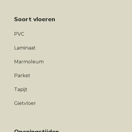
Soort vloeren
PVC
Laminaat
Marmoleum
Parket
Tapijt
Gietvloer
Openingstijden