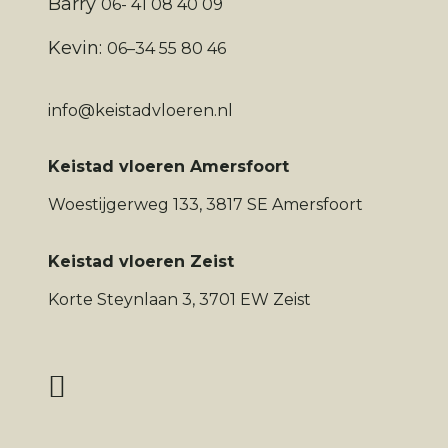
Barry
06- 41 08 40 09
Kevin:
06–34 55 80 46
info@keistadvloeren.nl
Keistad vloeren Amersfoort
Woestijgerweg 133, 3817 SE Amersfoort
Keistad vloeren Zeist
Korte Steynlaan 3, 3701 EW Zeist