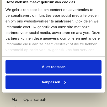
Deze website maakt gebruik van cookies
PVC
We gebruiken cookies om content en advertenties te
personaliseren, om functies voor social media te bieden
Laminaat
en om ons websiteverkeer te analyseren. Ook delen we
informatie over uw gebruik van onze site met onze
Marmoleum
partners voor social media, adverteren en analyse. Deze
partners kunnen deze gegevens combineren met andere
Parket
informatie die u aan ze heeft verstrekt of die ze hebben
verzameld op basis van uw gebruik van hun services.
Tapijt
Gietvloer
Alles toestaan
Aanpassen
Openingstijden
Ma:
Op afspraak