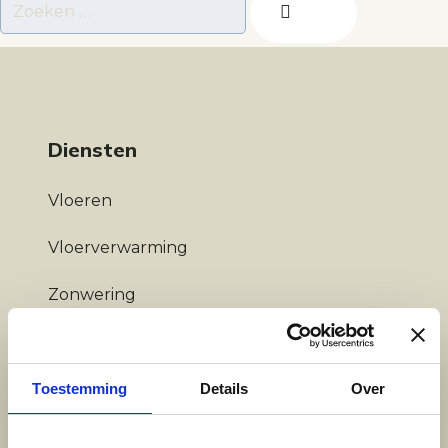
Diensten
Vloeren
Vloerverwarming
Zonwering
Wonen
Toestemming
Details
Over
Soort vloeren