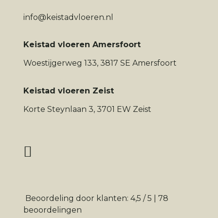
info@keistadvloeren.nl
Keistad vloeren Amersfoort
Woestijgerweg 133, 3817 SE Amersfoort
Keistad vloeren Zeist
Korte Steynlaan 3, 3701 EW Zeist
Beoordeling
door klanten:
4,5
/
5
|
78
beoordelingen