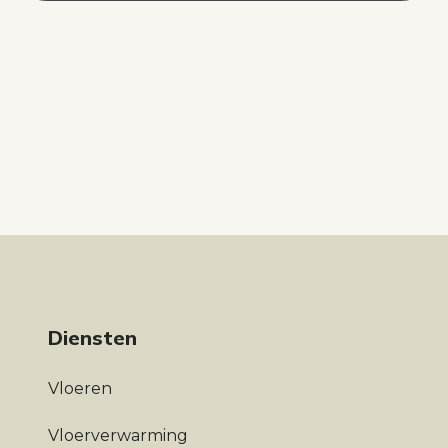
Diensten
Vloeren
Vloerverwarming