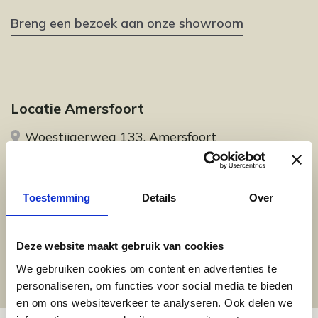
Breng een bezoek aan onze showroom
Locatie Amersfoort
Woestijgerweg 133, Amersfoort
Toestemming
Details
Over
Locatie Zeist
Korte Steynlaan 3, Zeist
Deze website maakt gebruik van cookies
We gebruiken cookies om content en advertenties te
personaliseren, om functies voor social media te bieden
en om ons websiteverkeer te analyseren. Ook delen we