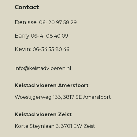
Contact
Denisse:
06- 20 97 58 29
Barry
06- 41 08 40 09
Kevin:
06–34 55 80 46
info@keistadvloeren.nl
Keistad vloeren Amersfoort
Woestijgerweg 133, 3817 SE Amersfoort
Keistad vloeren Zeist
Korte Steynlaan 3, 3701 EW Zeist