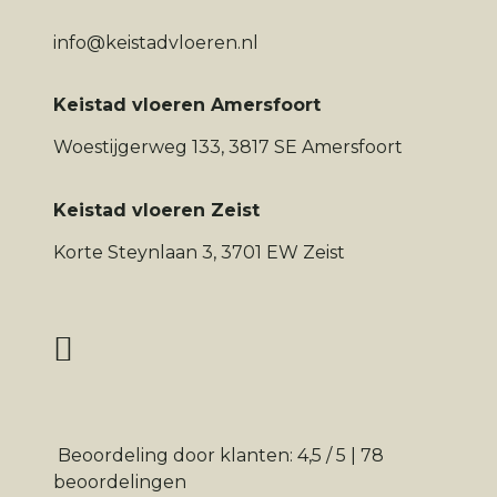
info@keistadvloeren.nl
Keistad vloeren Amersfoort
Woestijgerweg 133, 3817 SE Amersfoort
Keistad vloeren Zeist
Korte Steynlaan 3, 3701 EW Zeist
Beoordeling
door klanten:
4,5
/
5
|
78
beoordelingen