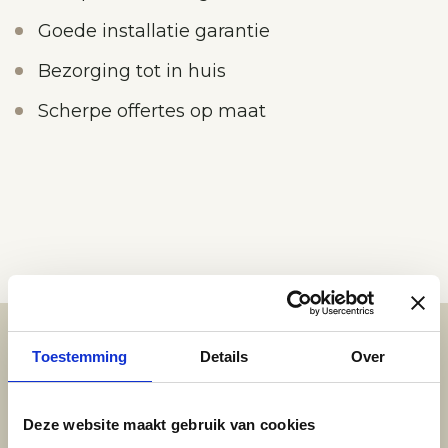
Goede installatie garantie
Bezorging tot in huis
Scherpe offertes op maat
Toestemming
Details
Over
Bezoek één van onze
Deze website maakt gebruik van cookies