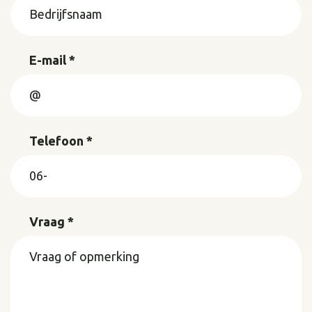
E-mail *
Telefoon *
Vraag *