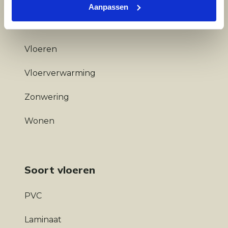
Aanpassen
Diensten
Vloeren
Vloerverwarming
Zonwering
Wonen
Soort vloeren
PVC
Laminaat