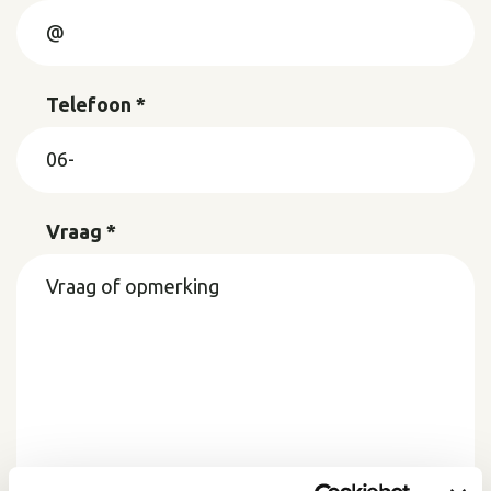
Telefoon *
Vraag *