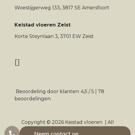
Woestijgerweg 133, 3817 SE Amersfoort
Keistad vloeren Zeist
Korte Steynlaan 3, 3701 EW Zeist
Beoordeling
door klanten:
4,5
/
5
|
78
beoordelingen
Copyright © 2026
Keistad vloeren
|
All
Rights Reserved
Neem contact op