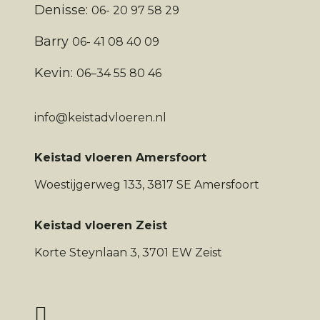
Denisse:
06- 20 97 58 29
Barry
06- 41 08 40 09
Kevin:
06–34 55 80 46
info@keistadvloeren.nl
Keistad vloeren Amersfoort
Woestijgerweg 133, 3817 SE Amersfoort
Keistad vloeren Zeist
Korte Steynlaan 3, 3701 EW Zeist