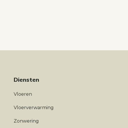
Diensten
Vloeren
Vloerverwarming
Zonwering