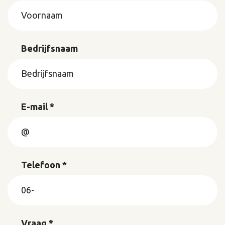
Bedrijfsnaam
E-mail *
Telefoon *
Vraag *