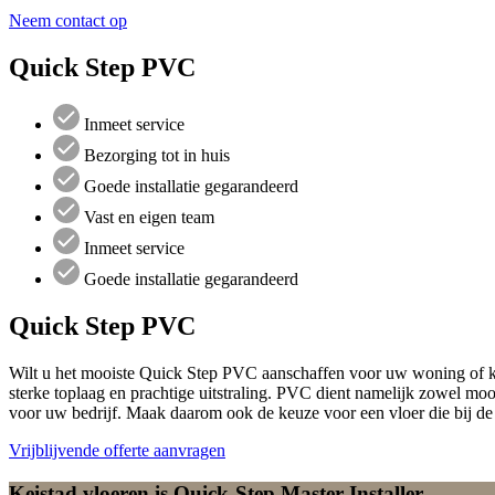
Neem contact op
Quick Step PVC
Inmeet service
Bezorging tot in huis
Goede installatie gegarandeerd
Vast en eigen team
Inmeet service
Goede installatie gegarandeerd
Quick Step PVC
Wilt u het mooiste Quick Step PVC aanschaffen voor uw woning of ka
sterke toplaag en prachtige uitstraling. PVC dient namelijk zowel mooi 
voor uw bedrijf. Maak daarom ook de keuze voor een vloer die bij de 
Vrijblijvende offerte aanvragen
Keistad vloeren is Quick-Step Master Installer