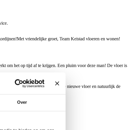
vice.
 gordijnen!Met vriendelijke groet, Team Keistad vloeren en wonen!
rkt om het op tijd af te krijgen. Een pluim voor deze man! De vloer is
nsen u veel plezier met uw prachtige nieuwe vloer en natuurlijk de
Over