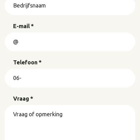
E-mail *
Telefoon *
Vraag *