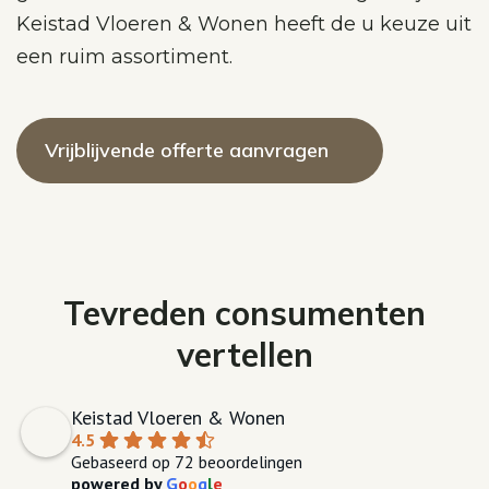
Keistad Vloeren & Wonen heeft de u keuze uit
een ruim assortiment.
Vrijblijvende offerte aanvragen
Tevreden consumenten
vertellen
Keistad Vloeren & Wonen
4.5
Gebaseerd op 72 beoordelingen
powered by
G
o
o
g
l
e