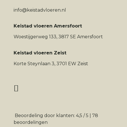
info@keistadvloeren.nl
Keistad vloeren Amersfoort
Woestijgerweg 133, 3817 SE Amersfoort
Keistad vloeren Zeist
Korte Steynlaan 3, 3701 EW Zeist
Beoordeling
door klanten:
4,5
/
5
|
78
beoordelingen