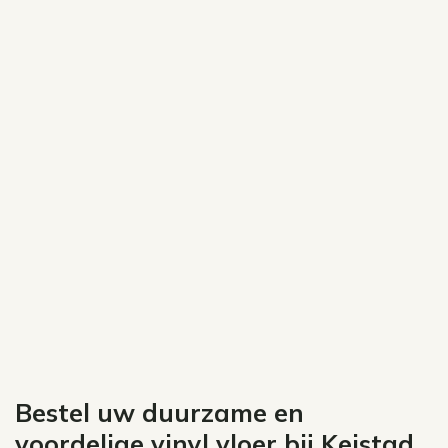
Bestel uw duurzame en
voordelige vinyl vloer bij Keistad