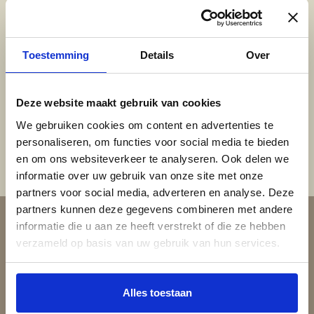
Woestijgerweg 133, Amersfoort
Toestemming
Details
Over
Locatie Zeist
Deze website maakt gebruik van cookies
Korte Steynlaan 3, Zeist
We gebruiken cookies om content en advertenties te
personaliseren, om functies voor social media te bieden
en om ons websiteverkeer te analyseren. Ook delen we
informatie over uw gebruik van onze site met onze
partners voor social media, adverteren en analyse. Deze
partners kunnen deze gegevens combineren met andere
informatie die u aan ze heeft verstrekt of die ze hebben
verzameld op basis van uw gebruik van hun services.
Alles toestaan
Daarom kiest u voor Keistad