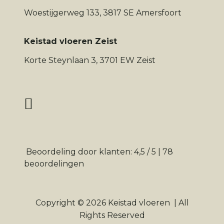
Woestijgerweg 133, 3817 SE Amersfoort
Keistad vloeren Zeist
Korte Steynlaan 3, 3701 EW Zeist
Beoordeling
door klanten:
4,5
/
5
|
78
beoordelingen
Copyright © 2026
Keistad vloeren
|
All
Rights Reserved