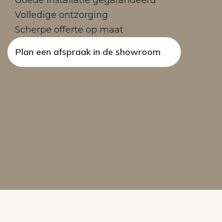
Goede installatie gegarandeerd
Volledige ontzorging
Scherpe offerte op maat
Plan een afspraak in de showroom