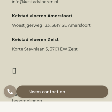
info@keistadvloeren.nl
Keistad vloeren Amersfoort
Woestijgerweg 133, 3817 SE Amersfoort
Keistad vloeren Zeist
Korte Steynlaan 3, 3701 EW Zeist
Neem contact op
Beoordeling
door klanten:
4,5
/
5
|
78
beoordelingen