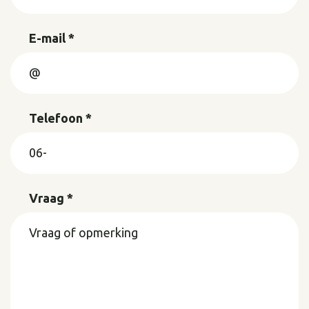
E-mail *
Telefoon *
Vraag *