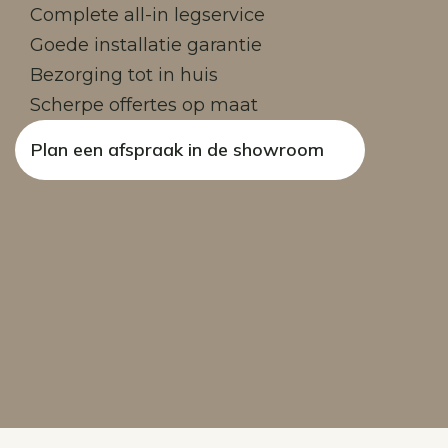
Complete all-in legservice
Goede installatie garantie
Bezorging tot in huis
Scherpe offertes op maat
Plan een afspraak in de showroom