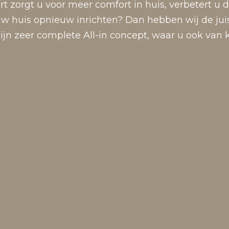
 zorgt u voor meer comfort in huis, verbetert u de
 uw huis opnieuw inrichten? Dan hebben wij de jui
n zeer complete All-in concept, waar u ook van ku