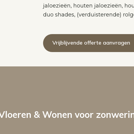
jaloezieën, houten jaloezieën, hou
duo shades, (verduisterende) rolg
Vrijblijvende offerte aanvragen
Vloeren & Wonen voor zonwerin