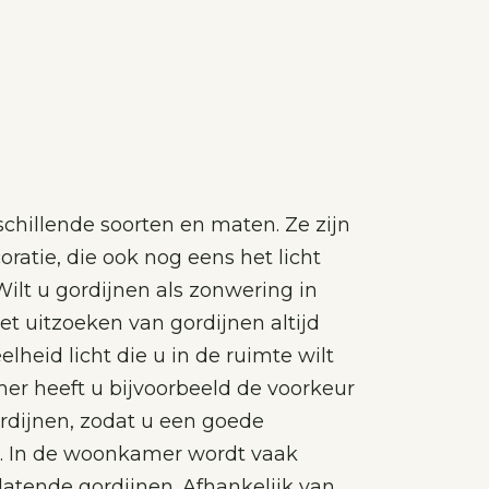
rschillende soorten en maten. Ze zijn
ratie, die ook nog eens het licht
Wilt u gordijnen als zonwering in
et uitzoeken van gordijnen altijd
heid licht die u in de ruimte wilt
er heeft u bijvoorbeeld de voorkeur
rdijnen, zodat u een goede
. In de woonkamer wordt vaak
latende gordijnen. Afhankelijk van