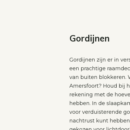
Gordijnen
Gordijnen zijn er in ve
een prachtige raamdeco
van buiten blokkeren. 
Amersfoort? Houd bij h
rekening met de hoeveel
hebben. In de slaapkam
voor verduisterende go
nachtrust kunt hebben
gekozen voor lichtdoor