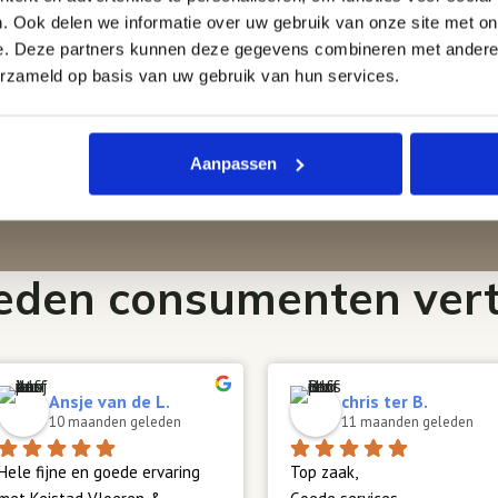
. Ook delen we informatie over uw gebruik van onze site met on
e. Deze partners kunnen deze gegevens combineren met andere i
erzameld op basis van uw gebruik van hun services.
Aanpassen
eden consumenten vert
Ansje van de L.
chris ter B.
10 maanden geleden
11 maanden geleden
Hele fijne en goede ervaring 
Top zaak,