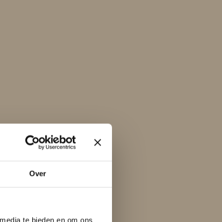
Over
 media te bieden en om ons