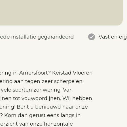
ede installatie gegarandeerd
Vast en ei
ring in Amersfoort? Keistad Vloeren
ering aan tegen zeer scherpe en
u vele soorten zonwering. Van
rdijnen tot vouwgordijnen. Wij hebben
oning! Bent u benieuwd naar onze
t? Kom dan gerust eens langs in
rzicht van onze horizontale