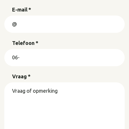
E-mail *
Telefoon *
Vraag *