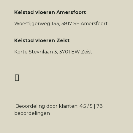
Keistad vloeren Amersfoort
Woestijgerweg 133, 3817 SE Amersfoort
Keistad vloeren Zeist
Korte Steynlaan 3, 3701 EW Zeist
Beoordeling
door klanten:
4,5
/
5
|
78
beoordelingen