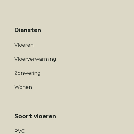
Diensten
Vloeren
Vloerverwarming
Zonwering
Wonen
Soort vloeren
PVC