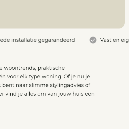
ede installatie gegarandeerd
Vast en ei
te woontrends, praktische
ën voor elk type woning. Of je nu je
k bent naar slimme stylingadvies of
er vind je alles om van jouw huis een