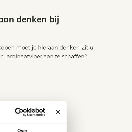
aan denken bij
 kopen moet je hieraan denken Zit u
 laminaatvloer aan te schaffen?...
Over