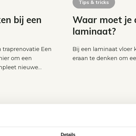
Tips & tricks
en bij een
Waar moet je 
laminaat?
 traprenovatie Een
Bij een laminaat vloer
anier om een
eraan te denken om een
ompleet nieuwe…
Details