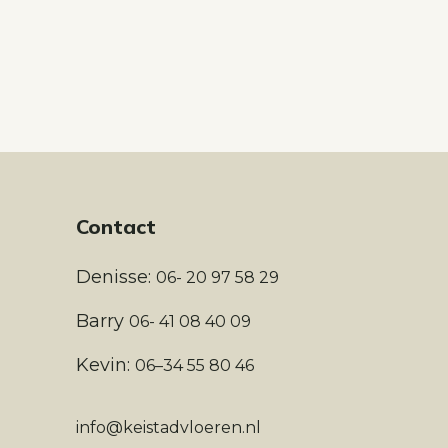
Contact
Denisse:
06- 20 97 58 29
Barry
06- 41 08 40 09
Kevin:
06–34 55 80 46
info@keistadvloeren.nl