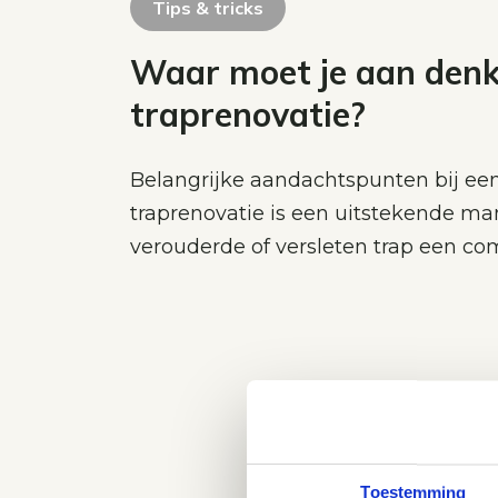
Tips & tricks
Waar moet je aan denk
traprenovatie?
Belangrijke aandachtspunten bij een
traprenovatie is een uitstekende m
verouderde of versleten trap een c
Toestemming