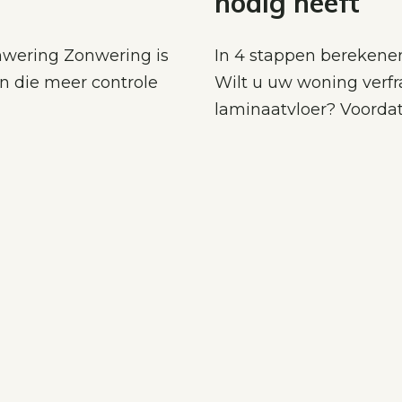
nodig heeft
nwering Zonwering is
In 4 stappen berekene
n die meer controle
Wilt u uw woning verfr
laminaatvloer? Voordat 