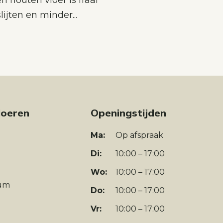
 houten vloer is fraai
ijten en minder...
loeren
Openingstijden
Ma:
Op afspraak
Di:
10:00 – 17:00
Wo:
10:00 – 17:00
um
Do:
10:00 – 17:00
Vr:
10:00 – 17:00