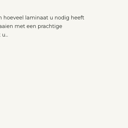
n hoeveel laminaat u nodig heeft
aaien met een prachtige
u...