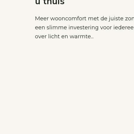
u thuis
Meer wooncomfort met de juiste zo
een slimme investering voor iederee
over licht en warmte...